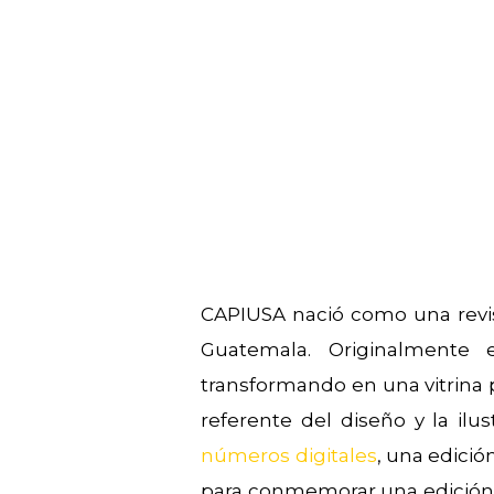
CAPIUSA nació como una revis
Guatemala. Originalmente 
transformando en una vitrina 
referente del diseño y la ilu
números digitales
, una edició
para conmemorar una edición e