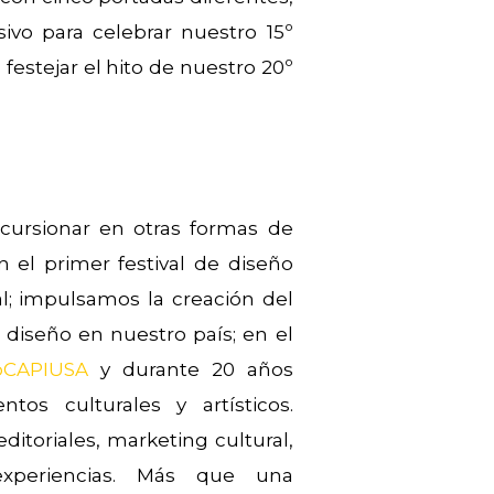
ivo para celebrar nuestro 15º
ra festejar el hito de nuestro 20º
cursionar en otras formas de
n el primer festival de diseño
; impulsamos la creación del
iseño en nuestro país; en el
oCAPIUSA
y durante 20 años
os culturales y artísticos.
itoriales, marketing cultural,
 experiencias. Más que una