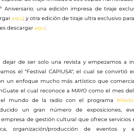
Aniversario; una edición impresa de tiraje exclus
argar
aquí
; y otra edición de tiraje ultra exclusivo pa
des descargar
aquí
.
ejar de ser solo una revista y empezamos a in
amos el "Festival CAPIUSA", el cual se convirtió e
con un enfoque mucho más artístico que comercial
uate el cual reconoce a MAYO como el mes del d
 el mundo de la radio con el programa
#Radi
ucido un gran número de exposiciones, event
presa de gestión cultural que ofrece servicios ed
stica, organización/producción de eventos y