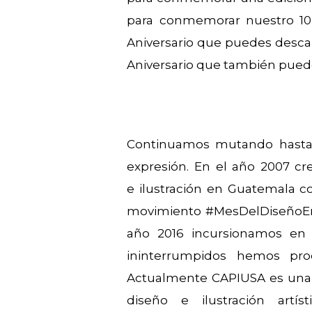
para conmemorar nuestro 10º 
Aniversario que puedes desc
Aniversario que también pue
Continuamos mutando hasta d
expresión. En el año 2007 cre
e ilustración en Guatemala 
movimiento #MesDelDiseñoEnG
año 2016 incursionamos en
ininterrumpidos hemos prod
Actualmente CAPIUSA es una em
diseño e ilustración artí