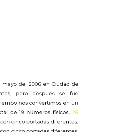
de mayo del 2006 en Ciudad de
entes, pero después se fue
l tiempo nos convertimos en un
otal de 19 números físicos,
26
 con cinco portadas diferentes,
con cinco portadas diferentes,