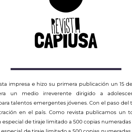
ta impresa e hizo su primera publicación un 15 
era un medio irreverente dirigido a adolesc
para talentos emergentes jóvenes. Con el paso de
stración en el país. Como revista publicamos un t
n especial de tiraje limitado a 500 copias numeradas
special de tiraje limitado a 500 copias numeradas 